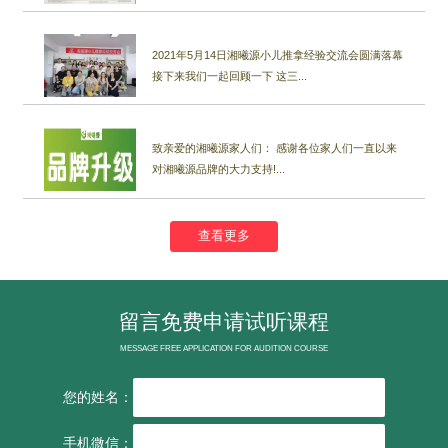
2021年5月14日湘曦源小儿推拿经验交流会圆满落幕
接下来我们一起回顾一下 这三...
致亲爱的湘曦源家人们： 感谢各位家人们一直以来
对湘曦源品牌的大力支持!...
查看更多
留言免费申请试听课程
MESSAGE FREE APPLICATION FOR AUDITION COURSE
您的姓名：
手机微信：