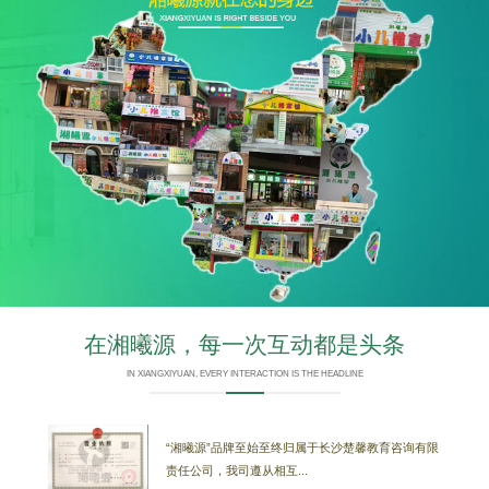
在湘曦源，每一次互动都是头条
IN XIANGXIYUAN, EVERY INTERACTION IS THE HEADLINE
“湘曦源”品牌至始至终归属于长沙楚馨教育咨询有限
责任公司，我司遵从相互...